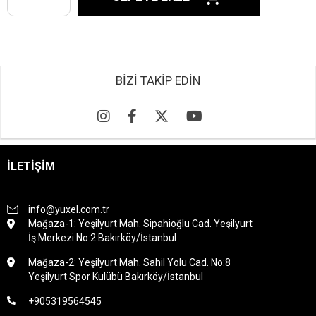
BİZİ TAKİP EDİN
İLETİŞİM
info@yuxel.com.tr
Mağaza-1: Yeşilyurt Mah. Sipahioğlu Cad. Yeşilyurt
İş Merkezi No:2 Bakırköy/İstanbul
Mağaza-2: Yeşilyurt Mah. Sahil Yolu Cad. No:8
Yeşilyurt Spor Kulübü Bakırköy/İstanbul
+905319564545