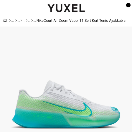
NikeCourt Air Zoom Vapor 11 Sert Kort Tenis Ayakkabısı