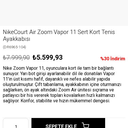
NikeCourt Air Zoom Vapor 11 Sert Kort Tenis
Ayakkabısı
(DR6965-104)
₺5.599,93
₺7.999,90
%
30
İndirim
Nike Zoom Vapor 11, oyunculara kort ile tam bir bağlantı
sunuyor. Yarı bot girişi ayarlanabilir dil ile donatılan Vapor
11'in üst kısımı hafif, dayanıklı ve nefes alabilir yapıda
oluşturulmuştur. Çift tabanlama, ayakkabının içine oturmanızı
sağlarken, ön ayak altındaki Zoom Air ünitesi sıçrama ve
patlayıcı bir his vererek topları kovalarken hızlı kalmanızı
sağlıyor. Konfor, stabilite ve hızın mükemmel dengesi.