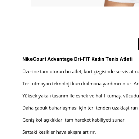
NikeCourt Advantage Dri-FIT Kadın Tenis Atleti
Üzerine tam oturan bu atlet, kort çizgisinde servis atm
Ter tutmayan teknoloji kuru kalmana yardımcı olur. Arka 
Yüksek yakalı tasarım ile esnek ve hafif kumaş, vücud
Daha çabuk buharlaşması için teri tenden uzaklaştıran N
Geniş kol açıklıkları tam hareket kabiliyeti sunar.
Sırttaki kesikler hava akışını artırır.