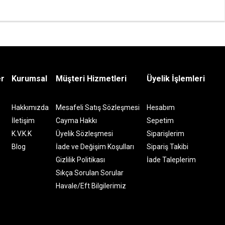
er
Kurumsal
Müşteri Hizmetleri
Üyelik İşlemleri
Hakkımızda
Mesafeli Satış Sözleşmesi
Hesabım
İletişim
Cayma Hakkı
Sepetim
K.V.K.K
Üyelik Sözleşmesi
Siparişlerim
Blog
İade ve Değişim Koşulları
Sipariş Takibi
Gizlilik Politikası
İade Taleplerim
Sıkça Sorulan Sorular
Havale/Eft Bilgilerimiz