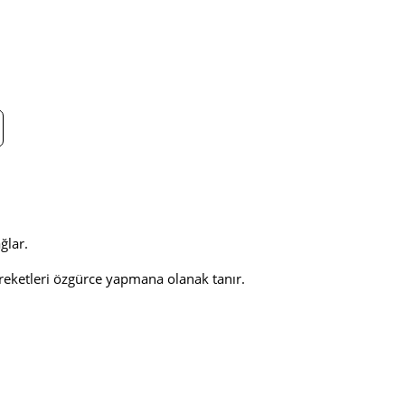
ğlar.
reketleri özgürce yapmana olanak tanır.