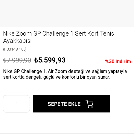
Nike Zoom GP Challenge 1 Sert Kort Tenis
Ayakkabısı
(FB3148-100)
₺5.599,93
₺7.999,90
%
30
İndirim
Nike GP Challenge 1, Air Zoom desteği ve sağlam yapısıyla
sert kortta dengeli, güçlü ve konforlu bir oyun sunar.