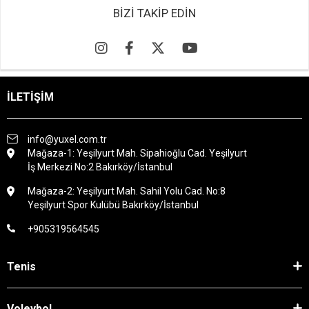
BİZİ TAKİP EDİN
İLETİŞİM
info@yuxel.com.tr
Mağaza-1: Yeşilyurt Mah. Sipahioğlu Cad. Yeşilyurt
İş Merkezi No:2 Bakırköy/İstanbul
Mağaza-2: Yeşilyurt Mah. Sahil Yolu Cad. No:8
Yeşilyurt Spor Kulübü Bakırköy/İstanbul
+905319564545
Tenis
Voleybol