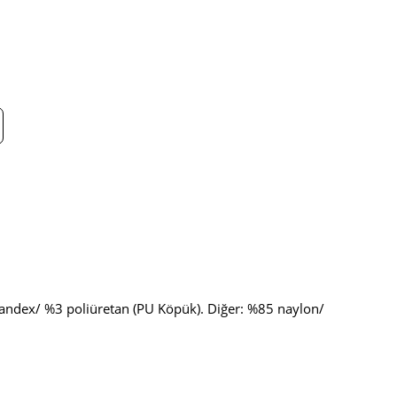
andex/ %3 poliüretan (PU Köpük). Diğer: %85 naylon/