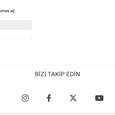
 kumaş ağ
BİZİ TAKİP EDİN