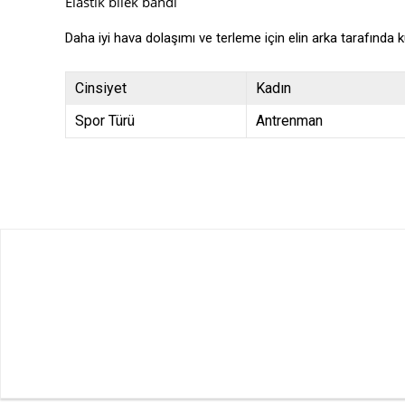
Elastik bilek bandı
Daha iyi hava dolaşımı ve terleme için elin arka tarafında
Cinsiyet
Kadın
Spor Türü
Antrenman