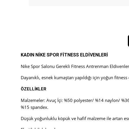
KADIN NİKE SPOR FİTNESS ELDİVENLERİ
Nike Spor Salonu Gerekli Fitness Antrenman Eldivenl
Dayanıklı, esnek kumaştan yapıldığı için yoğun fitness
ÖZELLİKLER
Malzemeler: Avuç İçi: %50 polyester/ %14 naylon/ %36
%15 spandex.
Düşük yoğunluklu köpük ve hafif malzeme ile artan es