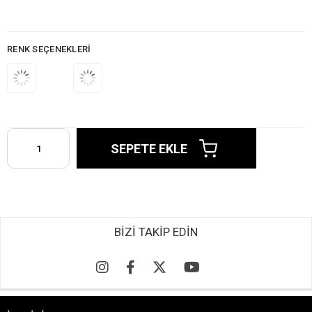
RENK SEÇENEKLERI
BİZİ TAKİP EDİN