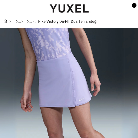
Nike Victory Dri-FIT Düz Tenis Eteği