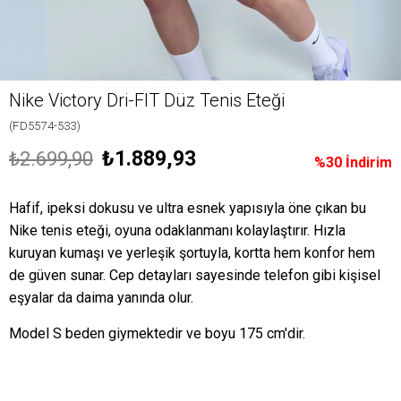
Nike Victory Dri-FIT Düz Tenis Eteği
(FD5574-533)
₺1.889,93
₺2.699,90
%
30
İndirim
Hafif, ipeksi dokusu ve ultra esnek yapısıyla öne çıkan bu
Nike tenis eteği, oyuna odaklanmanı kolaylaştırır. Hızla
kuruyan kumaşı ve yerleşik şortuyla, kortta hem konfor hem
de güven sunar. Cep detayları sayesinde telefon gibi kişisel
eşyalar da daima yanında olur.
Model S beden giymektedir ve boyu 175 cm'dir.