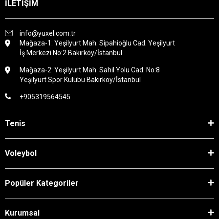
İLETİŞİM
info@yuxel.com.tr
Mağaza-1: Yeşilyurt Mah. Sipahioğlu Cad. Yeşilyurt
İş Merkezi No:2 Bakırköy/İstanbul
Mağaza-2: Yeşilyurt Mah. Sahil Yolu Cad. No:8
Yeşilyurt Spor Kulübü Bakırköy/İstanbul
+905319564545
Tenis
Voleybol
Popüler Kategoriler
Kurumsal