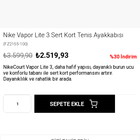
Nike Vapor Lite 3 Sert Kort Tenis Ayakkabısı
(FZ2155-100)
₺2.519,93
₺3.599,90
%
30
İndirim
NikeCourt Vapor Lite 3, daha hafif yapısı, dayanıklı burun ucu
ve konforlu tabanı ile sert kort performansını artırır.
Dayanıklılık ve rahatlık bir arada.