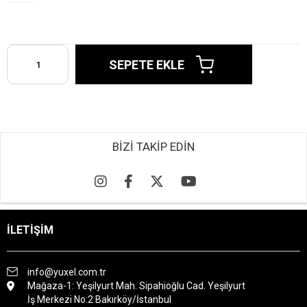
BİZİ TAKİP EDİN
İLETİŞİM
info@yuxel.com.tr
Mağaza-1: Yeşilyurt Mah. Sipahioğlu Cad. Yeşilyurt
İş Merkezi No:2 Bakırköy/İstanbul