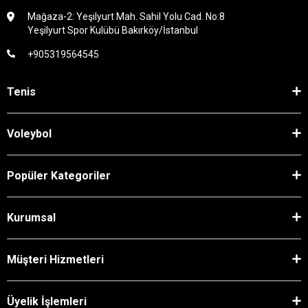
Mağaza-2: Yeşilyurt Mah. Sahil Yolu Cad. No:8
Yeşilyurt Spor Kulübü Bakırköy/İstanbul
+905319564545
Tenis
Voleybol
Popüler Kategoriler
Kurumsal
Müşteri Hizmetleri
Üyelik İşlemleri