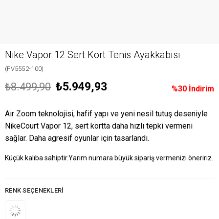
Nike Vapor 12 Sert Kort Tenis Ayakkabısı
(FV5552-100)
₺5.949,93
₺8.499,90
%
30
İndirim
Air Zoom teknolojisi, hafif yapı ve yeni nesil tutuş deseniyle
NikeCourt Vapor 12, sert kortta daha hızlı tepki vermeni
sağlar. Daha agresif oyunlar için tasarlandı.
Küçük kalıba sahiptir.Yarım numara büyük sipariş vermenizi öneririz.
RENK SEÇENEKLERI