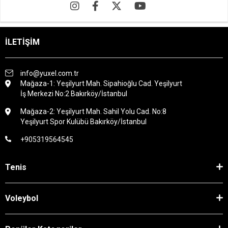
İLETİŞİM
info@yuxel.com.tr
Mağaza-1: Yeşilyurt Mah. Sipahioğlu Cad. Yeşilyurt
İş Merkezi No:2 Bakırköy/İstanbul
Mağaza-2: Yeşilyurt Mah. Sahil Yolu Cad. No:8
Yeşilyurt Spor Kulübü Bakırköy/İstanbul
+905319564545
Tenis
Voleybol