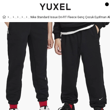
Nike Standard Issue Dri-FIT Fleece Genç Çocuk Eşofman Al