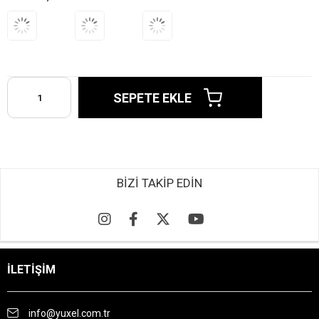
BİZİ TAKİP EDİN
İLETİŞİM
info@yuxel.com.tr