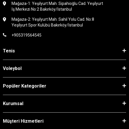
Mağaza-1: Yeşilyurt Mah. Sipahioğlu Cad. Yeşilyurt
İş Merkezi No:2 Bakırköy/İstanbul
Mağaza-2: Yeşilyurt Mah. Sahil Yolu Cad. No:8
Yeşilyurt Spor Kulübü Bakırköy/İstanbul
+905319564545
Tenis
Voleybol
Popüler Kategoriler
Kurumsal
Müşteri Hizmetleri