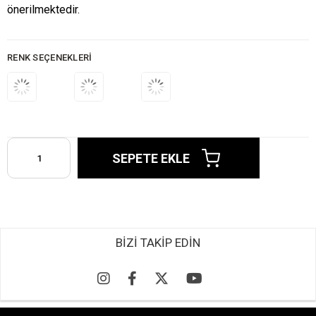
önerilmektedir.
RENK SEÇENEKLERI
BİZİ TAKİP EDİN