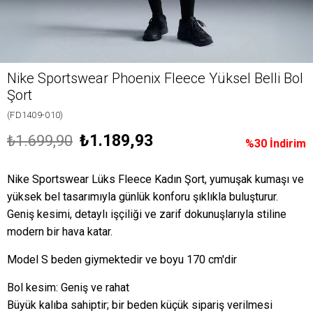
Nike Sportswear Phoenix Fleece Yüksel Belli Bol
Şort
(FD1409-010)
₺1.189,93
₺1.699,90
%
30
İndirim
Nike Sportswear Lüks Fleece Kadın Şort, yumuşak kumaşı ve
yüksek bel tasarımıyla günlük konforu şıklıkla buluşturur.
Geniş kesimi, detaylı işçiliği ve zarif dokunuşlarıyla stiline
modern bir hava katar.
Model S beden giymektedir ve boyu 170 cm'dir
Bol kesim: Geniş ve rahat
Büyük kalıba sahiptir; bir beden küçük sipariş verilmesi