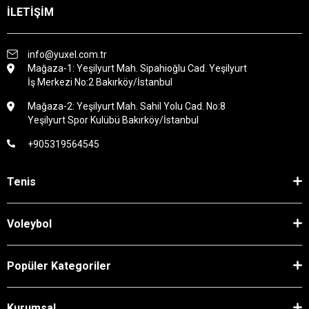
İLETİŞİM
info@yuxel.com.tr
Mağaza-1: Yeşilyurt Mah. Sipahioğlu Cad. Yeşilyurt
İş Merkezi No:2 Bakırköy/İstanbul
Mağaza-2: Yeşilyurt Mah. Sahil Yolu Cad. No:8
Yeşilyurt Spor Kulübü Bakırköy/İstanbul
+905319564545
Tenis
Voleybol
Popüler Kategoriler
Kurumsal