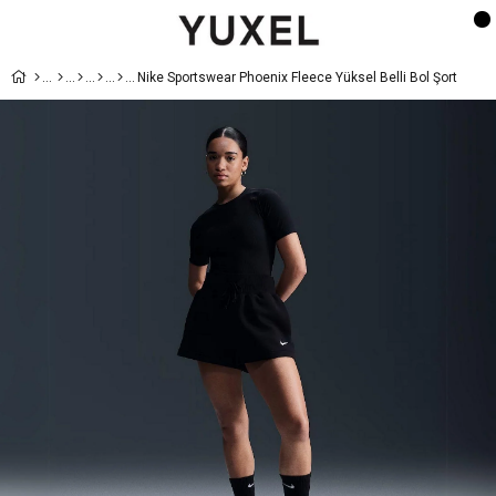
Nike Sportswear Phoenix Fleece Yüksel Belli Bol Şort