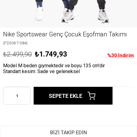
Nike Sportswear Genç Çocuk Eşofman Takımı
(FD3067-084)
₺1.749,93
₺2.499,90
%
30
İndirim
Model M beden giymektedir ve boyu 135 cm'dir
Standart kesim: Sade ve geleneksel
BİZİ TAKİP EDİN