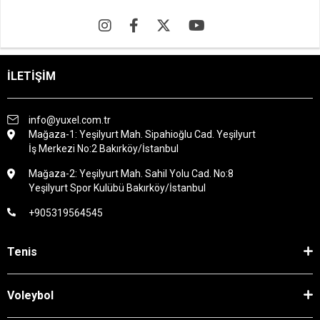
İLETİŞİM
info@yuxel.com.tr
Mağaza-1: Yeşilyurt Mah. Sipahioğlu Cad. Yeşilyurt
İş Merkezi No:2 Bakırköy/İstanbul
Mağaza-2: Yeşilyurt Mah. Sahil Yolu Cad. No:8
Yeşilyurt Spor Kulübü Bakırköy/İstanbul
+905319564545
Tenis
Voleybol