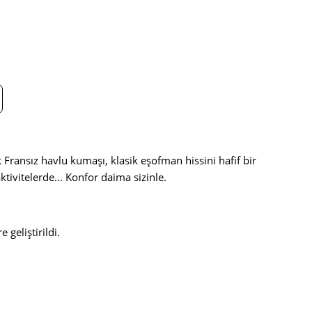
 Fransız havlu kumaşı, klasik eşofman hissini hafif bir
tivitelerde... Konfor daima sizinle.
geliştirildi.