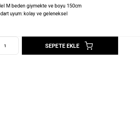
el M beden giymekte ve boyu 150cm
dart uyum: kolay ve geleneksel