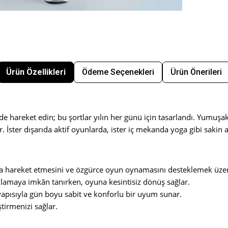
Ürün Özellikleri
Ödeme Seçenekleri
Ürün Önerileri
de hareket edin; bu şortlar yılın her günü için tasarlandı. Yumuşak
ter dışarıda aktif oyunlarda, ister iç mekanda yoga gibi sakin ak
a hareket etmesini ve özgürce oyun oynamasını desteklemek üzere 
aklamaya imkân tanırken, oyuna kesintisiz dönüş sağlar.
en yapısıyla gün boyu sabit ve konforlu bir uyum sunar.
ştirmenizi sağlar.