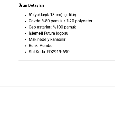
Ürün Detayları
5" (yaklaşık 13 cm) iç dikiş
Gövde: %80 pamuk / %20 polyester
Cep astarları: %100 pamuk
İşlemeli Futura logosu
Makinede yıkanabilir
Renk: Pembe
Stil Kodu: FD2919-690