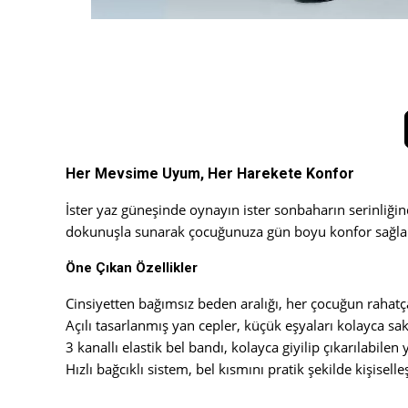
Her Mevsime Uyum, Her Harekete Konfor
İster yaz güneşinde oynayın ister sonbaharın serinliğin
dokunuşla sunarak çocuğunuza gün boyu konfor sağlar. İs
Öne Çıkan Özellikler
Cinsiyetten bağımsız beden aralığı, her çocuğun rahatç
Açılı tasarlanmış yan cepler, küçük eşyaları kolayca s
3 kanallı elastik bel bandı, kolayca giyilip çıkarılabil
Hızlı bağcıklı sistem, bel kısmını pratik şekilde kişiselle