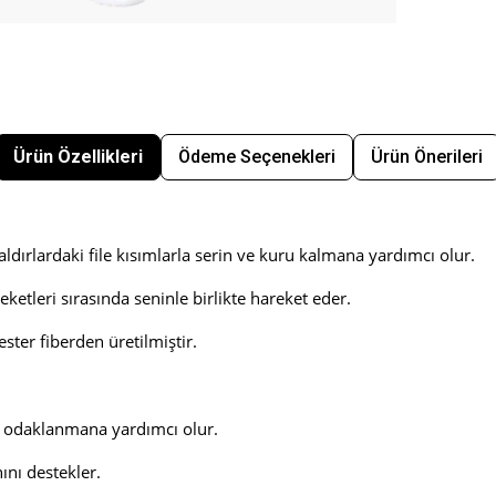
Ürün Özellikleri
Ödeme Seçenekleri
Ürün Önerileri
ldırlardaki file kısımlarla serin ve kuru kalmana yardımcı olur.
tleri sırasında seninle birlikte hareket eder.
ter fiberden üretilmiştir.
e odaklanmana yardımcı olur.
ını destekler.