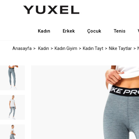
Kadın
Erkek
Çocuk
Tenis
Anasayfa
Kadın
Kadın Giyim
Kadın Tayt
Nike Taytlar