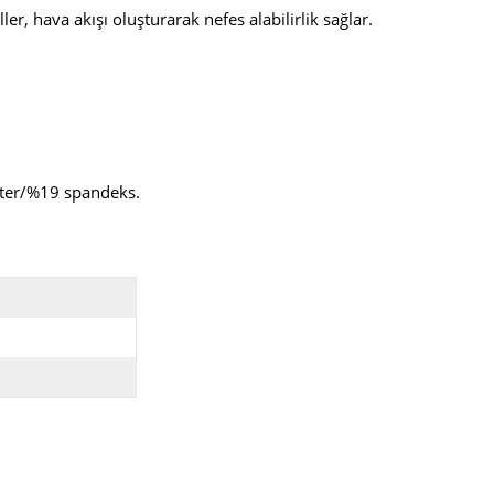
er, hava akışı oluşturarak nefes alabilirlik sağlar.
ster/%19 spandeks.