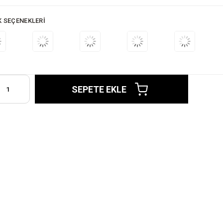
K SEÇENEKLERI