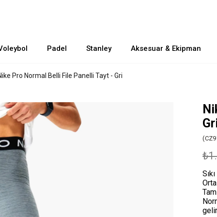
Voleybol
Padel
Stanley
Aksesuar & Ekipman
Nike Pro Normal Belli File Panelli Tayt - Gri
Ni
Gr
(CZ9
₺1
Sıkı
Orta
Tam 
Norm
geli