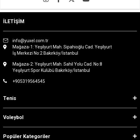
İLETİŞİM
info@yuxel.com.tr
Mağaza-1: Yeşilyurt Mah. Sipahioğlu Cad. Yeşilyurt
İş Merkezi No:2 Bakırköy/İstanbul
Mağaza-2: Yeşilyurt Mah. Sahil Yolu Cad. No:8
Yeşilyurt Spor Kulübü Bakırköy/İstanbul
+905319564545
Tenis
Voleybol
Popüler Kategoriler