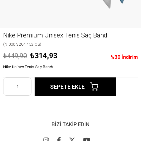
Nike Premium Unisex Tenis Saç Bandı
(N.000.3204.453.OS)
₺314,93
₺449,90
%
30
İndirim
Nike Unisex Tenis Saç Bandı
BİZİ TAKİP EDİN