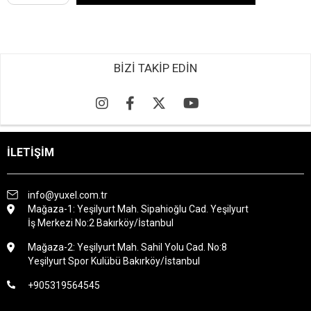
BİZİ TAKİP EDİN
İLETİŞİM
info@yuxel.com.tr
Mağaza-1: Yeşilyurt Mah. Sipahioğlu Cad. Yeşilyurt
İş Merkezi No:2 Bakırköy/İstanbul
Mağaza-2: Yeşilyurt Mah. Sahil Yolu Cad. No:8
Yeşilyurt Spor Kulübü Bakırköy/İstanbul
+905319564545