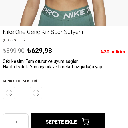
Nike One Genç Kız Spor Sütyeni
(FD2276-515)
₺629,93
₺899,90
%
30
İndirim
Sıkı kesim: Tam oturur ve uyum sağlar
Hafif destek: Yumuşacık ve hareket özgürlüğü yapı
RENK SEÇENEKLERI