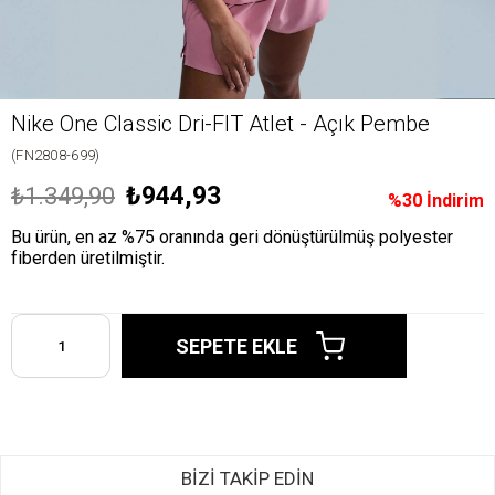
Nike One Classic Dri-FIT Atlet - Açık Pembe
(FN2808-699)
₺944,93
₺1.349,90
%
30
İndirim
Bu ürün, en az %75 oranında geri dönüştürülmüş polyester
fiberden üretilmiştir.
BİZİ TAKİP EDİN