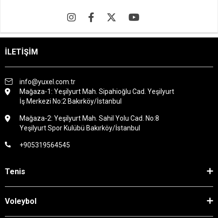
İLETİŞİM
info@yuxel.com.tr
Mağaza-1: Yeşilyurt Mah. Sipahioğlu Cad. Yeşilyurt
İş Merkezi No:2 Bakırköy/İstanbul
Mağaza-2: Yeşilyurt Mah. Sahil Yolu Cad. No:8
Yeşilyurt Spor Kulübü Bakırköy/İstanbul
+905319564545
Tenis
Voleybol