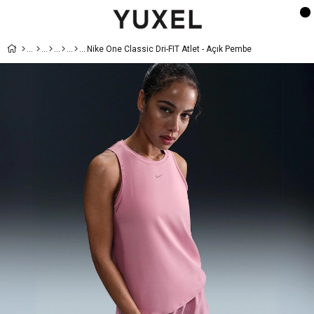
Nike One Classic Dri-FIT Atlet - Açık Pembe