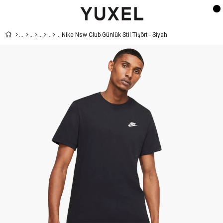
Nike Nsw Club Günlük Stil Tişört - Siyah