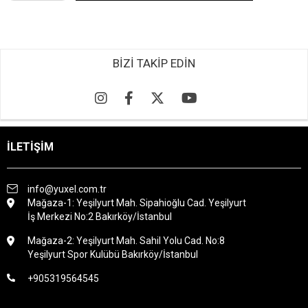
BİZİ TAKİP EDİN
İLETİŞİM
info@yuxel.com.tr
Mağaza-1: Yeşilyurt Mah. Sipahioğlu Cad. Yeşilyurt
İş Merkezi No:2 Bakırköy/İstanbul
Mağaza-2: Yeşilyurt Mah. Sahil Yolu Cad. No:8
Yeşilyurt Spor Kulübü Bakırköy/İstanbul
+905319564545