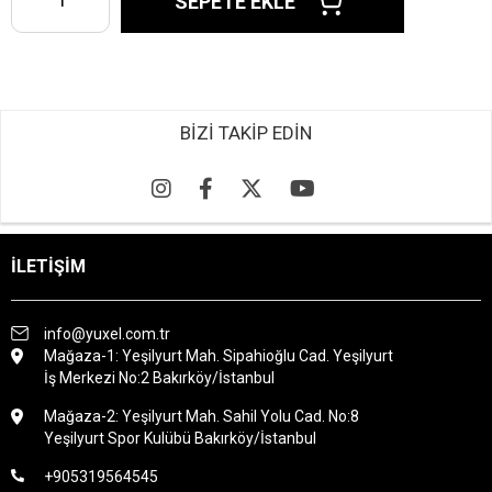
BİZİ TAKİP EDİN
İLETİŞİM
info@yuxel.com.tr
Mağaza-1: Yeşilyurt Mah. Sipahioğlu Cad. Yeşilyurt
İş Merkezi No:2 Bakırköy/İstanbul
Mağaza-2: Yeşilyurt Mah. Sahil Yolu Cad. No:8
Yeşilyurt Spor Kulübü Bakırköy/İstanbul
+905319564545