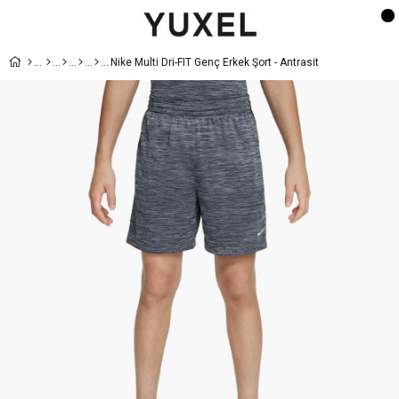
Nike Multi Dri-FIT Genç Erkek Şort - Antrasit