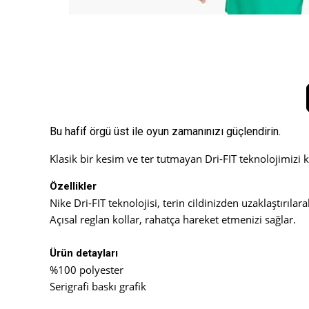
Bu hafif örgü üst ile oyun zamanınızı güçlendirin.
Klasik bir kesim ve ter tutmayan Dri-FIT teknolojimizi k
Özellikler
Nike Dri-FIT teknolojisi, terin cildinizden uzaklaştırıl
Açısal reglan kollar, rahatça hareket etmenizi sağlar.
Ürün detayları
%100 polyester
Serigrafi baskı grafik