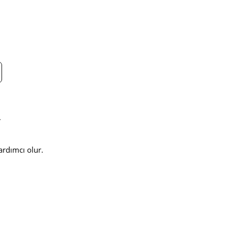
.
ardımcı olur.