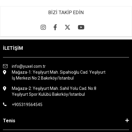
BİZİ TAKİP EDİN
İLETİŞİM
info@yuxel.com.tr
Mağaza-1: Yeşilyurt Mah. Sipahioğlu Cad. Yeşilyurt
İş Merkezi No:2 Bakırköy/İstanbul
Mağaza-2: Yeşilyurt Mah. Sahil Yolu Cad. No:8
Yeşilyurt Spor Kulübü Bakırköy/İstanbul
+905319564545
Tenis