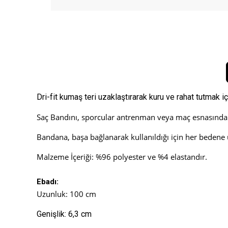
Dri-fit kumaş teri uzaklaştırarak kuru ve rahat tutmak iç
Saç Bandını, sporcular antrenman veya maç esnasında al
Bandana, başa bağlanarak kullanıldığı için her bedene 
Malzeme İçeriği: %96 polyester ve %4 elastandır.
Ebadı:
Uzunluk: 100 cm
Genişlik: 6,3 cm