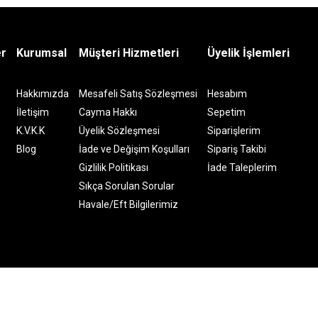
er
Kurumsal
Müşteri Hizmetleri
Üyelik İşlemleri
Hakkımızda
Mesafeli Satış Sözleşmesi
Hesabım
İletişim
Cayma Hakkı
Sepetim
K.V.K.K
Üyelik Sözleşmesi
Siparişlerim
Blog
İade ve Değişim Koşulları
Sipariş Takibi
Gizlilik Politikası
İade Taleplerim
Sıkça Sorulan Sorular
Havale/Eft Bilgilerimiz