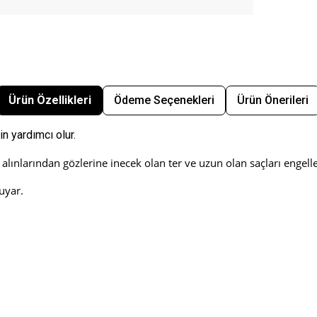
Ürün Özellikleri
Ödeme Seçenekleri
Ürün Önerileri
in yardımcı olur.
ınlarından gözlerine inecek olan ter ve uzun olan saçları engelle
uyar.