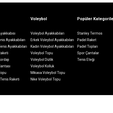
Voleybol
Popüler Kategoril
Ayakkabısı
Voleybol Ayakkabıları
Stanley Termos
nis Ayakkabıları
Erkek Voleybol Ayakkabıları
Padel Raket
enis Ayakkabıları
Kadın Voleybol Ayakkabıları
Padel Topları
Raketi
Voleybol Topu
Spor Çantalar
ordajı
Voleybol Dizlik
Tenis Eteği
Çantası
Voleybol Kolluk
Topu
Mikasa Voleybol Topu
 Tenis Raketi
Nike Voleybol Topu