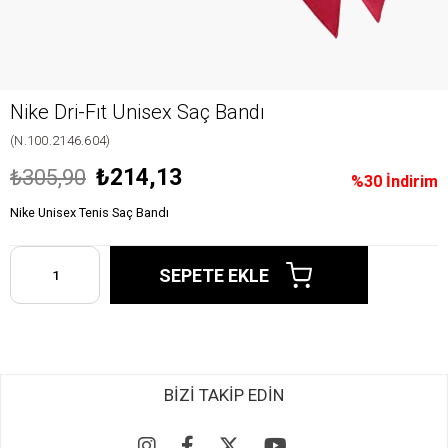
Nike Dri-Fıt Unisex Saç Bandı
(N.100.2146.604)
₺214,13
₺305,90
%
30
İndirim
Nike Unisex Tenis Saç Bandı
BİZİ TAKİP EDİN