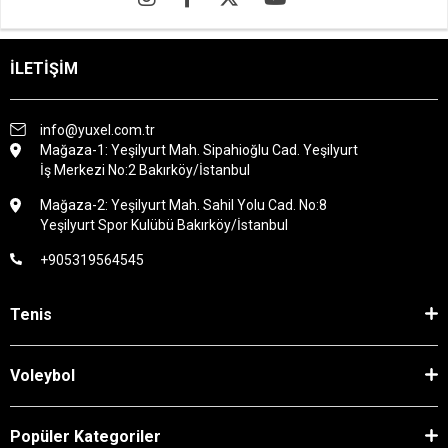
İLETİŞİM
info@yuxel.com.tr
Mağaza-1: Yeşilyurt Mah. Sipahioğlu Cad. Yeşilyurt
İş Merkezi No:2 Bakırköy/İstanbul
Mağaza-2: Yeşilyurt Mah. Sahil Yolu Cad. No:8
Yeşilyurt Spor Kulübü Bakırköy/İstanbul
+905319564545
Tenis
Voleybol
Popüler Kategoriler