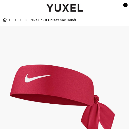
Nike Dri-Fıt Unisex Saç Bandı