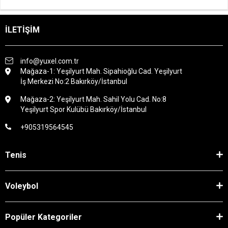
İLETİŞİM
info@yuxel.com.tr
Mağaza-1: Yeşilyurt Mah. Sipahioğlu Cad. Yeşilyurt
İş Merkezi No:2 Bakırköy/İstanbul
Mağaza-2: Yeşilyurt Mah. Sahil Yolu Cad. No:8
Yeşilyurt Spor Kulübü Bakırköy/İstanbul
+905319564545
Tenis
Voleybol
Popüler Kategoriler