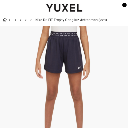
Nike Dri-FIT Trophy Genç Kız Antrenman Şortu