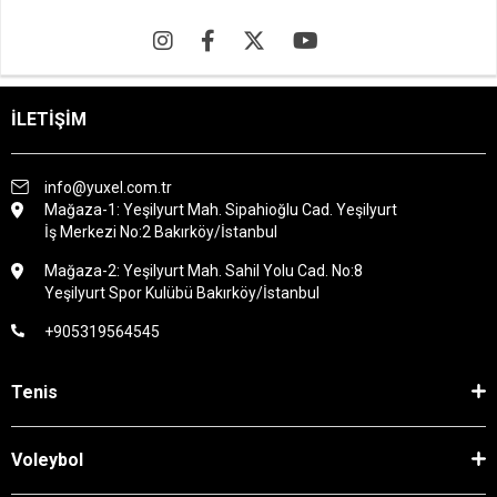
İLETİŞİM
info@yuxel.com.tr
Mağaza-1: Yeşilyurt Mah. Sipahioğlu Cad. Yeşilyurt
İş Merkezi No:2 Bakırköy/İstanbul
Mağaza-2: Yeşilyurt Mah. Sahil Yolu Cad. No:8
Yeşilyurt Spor Kulübü Bakırköy/İstanbul
+905319564545
Tenis
Voleybol