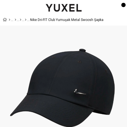
Nike Dri-FIT Club Yumuşak Metal Swoosh Şapka