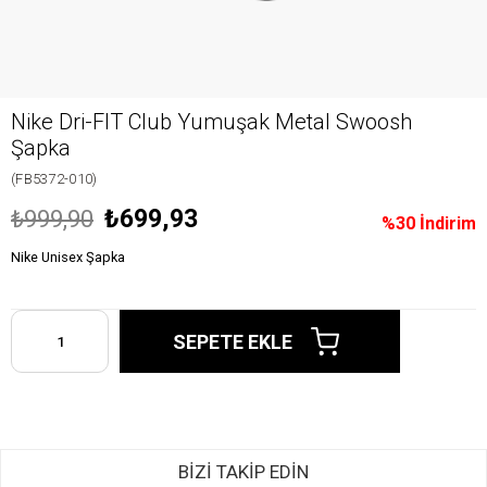
Nike Dri-FIT Club Yumuşak Metal Swoosh
Şapka
(FB5372-010)
₺699,93
₺999,90
%
30
İndirim
Nike Unisex Şapka
BİZİ TAKİP EDİN