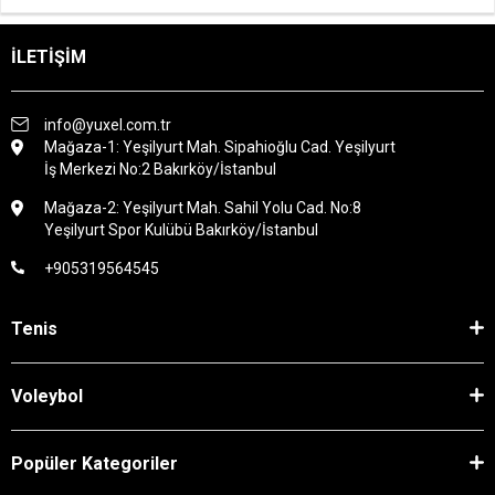
İLETİŞİM
info@yuxel.com.tr
Mağaza-1: Yeşilyurt Mah. Sipahioğlu Cad. Yeşilyurt
İş Merkezi No:2 Bakırköy/İstanbul
Mağaza-2: Yeşilyurt Mah. Sahil Yolu Cad. No:8
Yeşilyurt Spor Kulübü Bakırköy/İstanbul
+905319564545
Tenis
Voleybol
Popüler Kategoriler