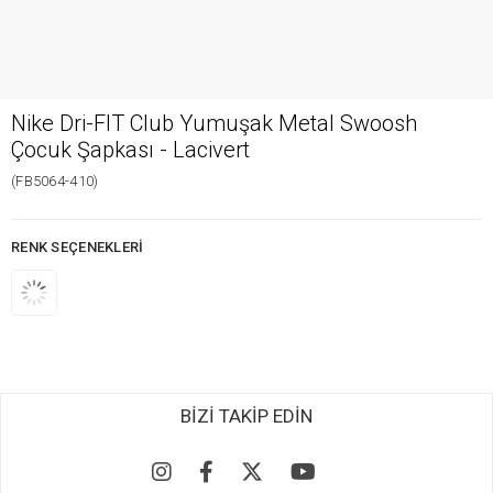
Nike Dri-FIT Club Yumuşak Metal Swoosh
Çocuk Şapkası - Lacivert
(FB5064-410)
RENK SEÇENEKLERI
BİZİ TAKİP EDİN