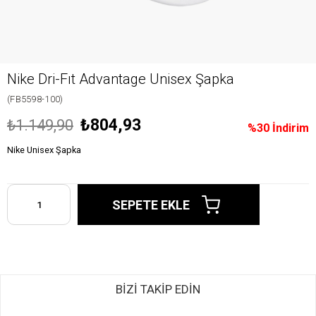
Nike Dri-Fıt Advantage Unisex Şapka
(FB5598-100)
₺804,93
₺1.149,90
%
30
İndirim
Nike Unisex Şapka
BİZİ TAKİP EDİN