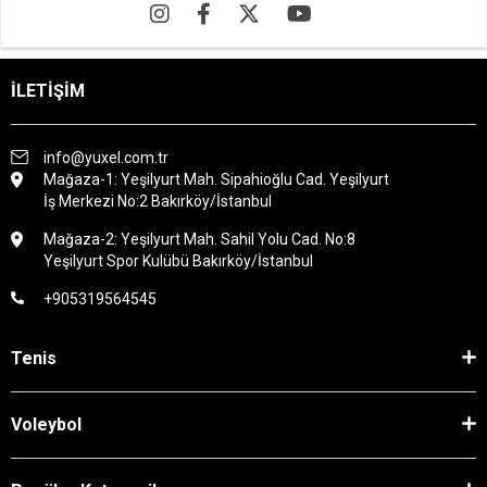
İLETİŞİM
info@yuxel.com.tr
Mağaza-1: Yeşilyurt Mah. Sipahioğlu Cad. Yeşilyurt
İş Merkezi No:2 Bakırköy/İstanbul
Mağaza-2: Yeşilyurt Mah. Sahil Yolu Cad. No:8
Yeşilyurt Spor Kulübü Bakırköy/İstanbul
+905319564545
Tenis
Voleybol