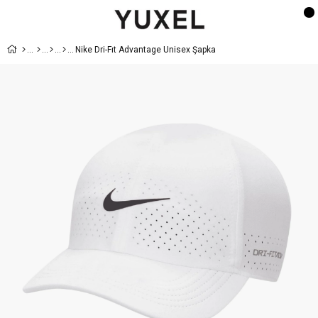
Nike Dri-Fıt Advantage Unisex Şapka