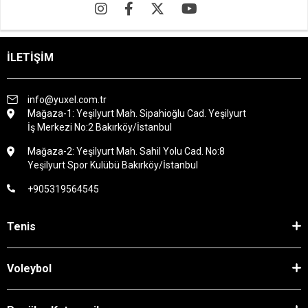
İLETİŞİM
info@yuxel.com.tr
Mağaza-1: Yeşilyurt Mah. Sipahioğlu Cad. Yeşilyurt
İş Merkezi No:2 Bakırköy/İstanbul
Mağaza-2: Yeşilyurt Mah. Sahil Yolu Cad. No:8
Yeşilyurt Spor Kulübü Bakırköy/İstanbul
+905319564545
Tenis
Voleybol