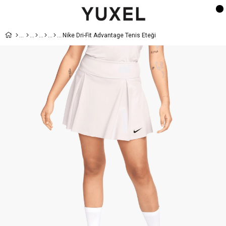
Nike Dri-Fit Advantage Tenis Eteği