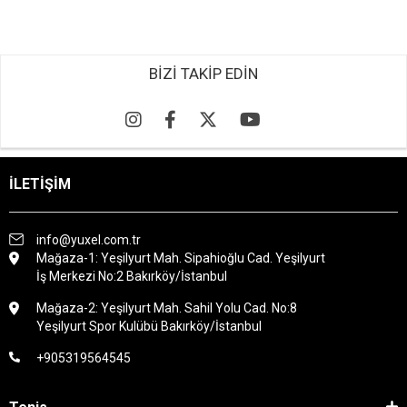
BİZİ TAKİP EDİN
İLETİŞİM
info@yuxel.com.tr
Mağaza-1: Yeşilyurt Mah. Sipahioğlu Cad. Yeşilyurt
İş Merkezi No:2 Bakırköy/İstanbul
Mağaza-2: Yeşilyurt Mah. Sahil Yolu Cad. No:8
Yeşilyurt Spor Kulübü Bakırköy/İstanbul
+905319564545