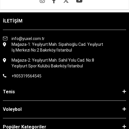
İLETİŞİM
info@yuxel.com.tr
Mağaza-1: Yeşilyurt Mah. Sipahioğlu Cad. Yeşilyurt
İş Merkezi No:2 Bakırköy/İstanbul
Mağaza-2: Yeşilyurt Mah. Sahil Yolu Cad. No:8
Yeşilyurt Spor Kulübü Bakırköy/İstanbul
+905319564545
Tenis
Voleybol
Popüler Kategoriler