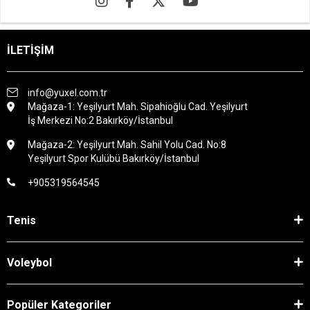
İLETİŞİM
info@yuxel.com.tr
Mağaza-1: Yeşilyurt Mah. Sipahioğlu Cad. Yeşilyurt
İş Merkezi No:2 Bakırköy/İstanbul
Mağaza-2: Yeşilyurt Mah. Sahil Yolu Cad. No:8
Yeşilyurt Spor Kulübü Bakırköy/İstanbul
+905319564545
Tenis
Voleybol
Popüler Kategoriler