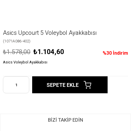
Asics Upcourt 5 Voleybol Ayakkabısı
(1071A086-402)
₺1.104,60
₺1.578,00
%
30
İndirim
Asics Voleybol Ayakkabısı
BİZİ TAKİP EDİN