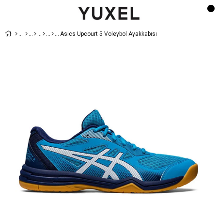
Asics Upcourt 5 Voleybol Ayakkabısı