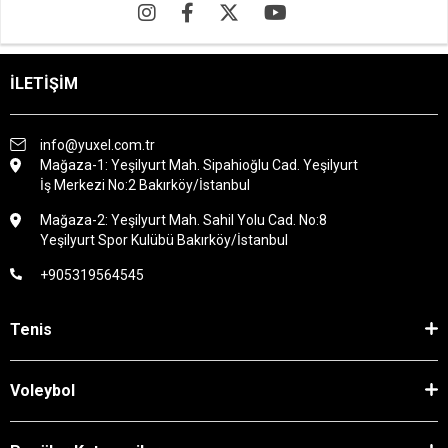
İLETİŞİM
info@yuxel.com.tr
Mağaza-1: Yeşilyurt Mah. Sipahioğlu Cad. Yeşilyurt
İş Merkezi No:2 Bakırköy/İstanbul
Mağaza-2: Yeşilyurt Mah. Sahil Yolu Cad. No:8
Yeşilyurt Spor Kulübü Bakırköy/İstanbul
+905319564545
Tenis
Voleybol