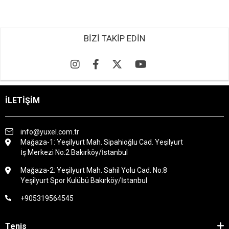
BİZİ TAKİP EDİN
İLETİŞİM
info@yuxel.com.tr
Mağaza-1: Yeşilyurt Mah. Sipahioğlu Cad. Yeşilyurt
İş Merkezi No:2 Bakırköy/İstanbul
Mağaza-2: Yeşilyurt Mah. Sahil Yolu Cad. No:8
Yeşilyurt Spor Kulübü Bakırköy/İstanbul
+905319564545
Tenis