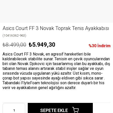
Asics Court FF 3 Novak Toprak Tenis Ayakkabısı
(1041A362-963)
₺5.949,30
₺8.499,00
%
30
İndirim
Asics Court FF 3 Novak, en agresif hareketleri bile
kaldırabilecek stabilite sunar. Tenisin en çevik oyuncularından
biri olan Novak Djokovic için tasarlanmış olan bu ayakkabı, dış
tabanın temas alanını artırarak stabil inişler sağlar ve oyun
sırasında vücuda uygulanan yükü azaltır. Üst kısım, mono-
çorap bot yapısı sayesinde ayağı eldiven gibi sıkıca sarar .
Tabandaki FlyteFoam teknolojisi son derece duyarlı bir his
verir ve ayakkabının genel ağırlığını azaltır.