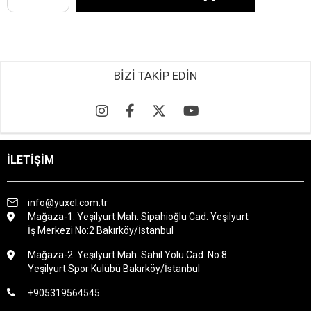
BİZİ TAKİP EDİN
İLETİŞİM
info@yuxel.com.tr
Mağaza-1: Yeşilyurt Mah. Sipahioğlu Cad. Yeşilyurt
İş Merkezi No:2 Bakırköy/İstanbul
Mağaza-2: Yeşilyurt Mah. Sahil Yolu Cad. No:8
Yeşilyurt Spor Kulübü Bakırköy/İstanbul
+905319564545