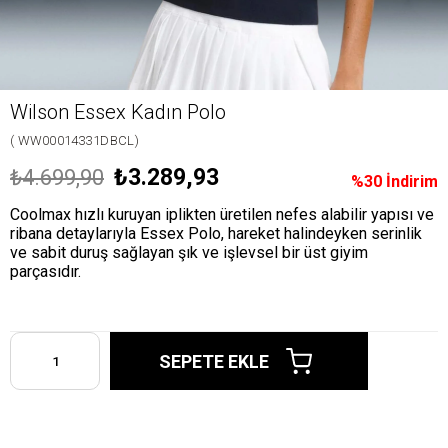
Wilson Essex Kadın Polo
( WW00014331DBCL)
₺3.289,93
₺4.699,90
%
30
İndirim
Coolmax hızlı kuruyan iplikten üretilen nefes alabilir yapısı ve
ribana detaylarıyla Essex Polo, hareket halindeyken serinlik
ve sabit duruş sağlayan şık ve işlevsel bir üst giyim
parçasıdır.