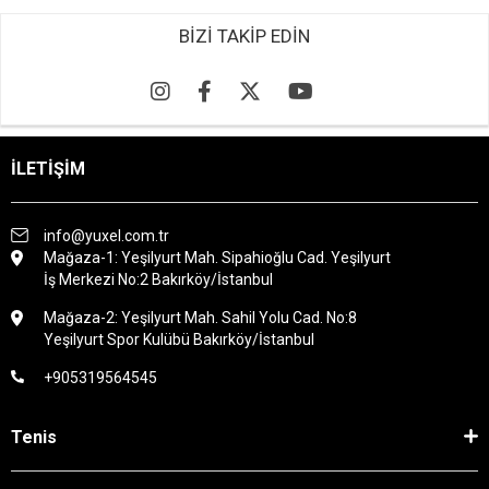
BİZİ TAKİP EDİN
İLETİŞİM
info@yuxel.com.tr
Mağaza-1: Yeşilyurt Mah. Sipahioğlu Cad. Yeşilyurt
İş Merkezi No:2 Bakırköy/İstanbul
Mağaza-2: Yeşilyurt Mah. Sahil Yolu Cad. No:8
Yeşilyurt Spor Kulübü Bakırköy/İstanbul
+905319564545
Tenis