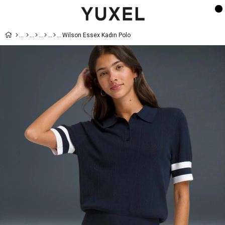
Wilson Essex Kadın Polo