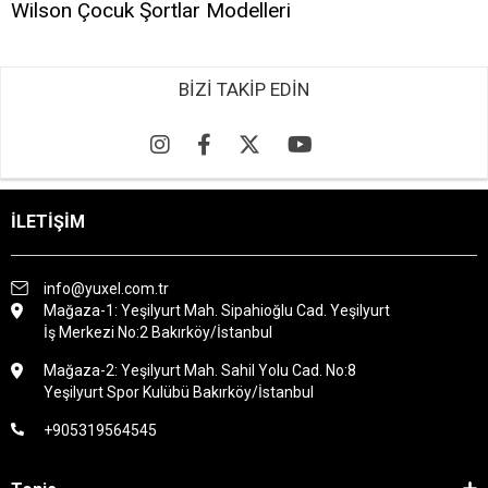
Wilson Çocuk Şortlar Modelleri
BİZİ TAKİP EDİN
İLETİŞİM
info@yuxel.com.tr
Mağaza-1: Yeşilyurt Mah. Sipahioğlu Cad. Yeşilyurt
İş Merkezi No:2 Bakırköy/İstanbul
Mağaza-2: Yeşilyurt Mah. Sahil Yolu Cad. No:8
Yeşilyurt Spor Kulübü Bakırköy/İstanbul
+905319564545