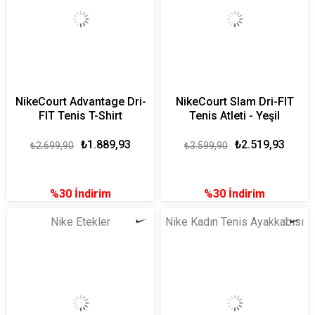
NikeCourt Advantage Dri-
NikeCourt Slam Dri-FIT
FIT Tenis T-Shirt
Tenis Atleti - Yeşil
₺1.889,93
₺2.519,93
₺2.699,90
₺3.599,90
%30
İndirim
%30
İndirim
Nike Etekler
Nike Kadın Tenis Ayakkabısı