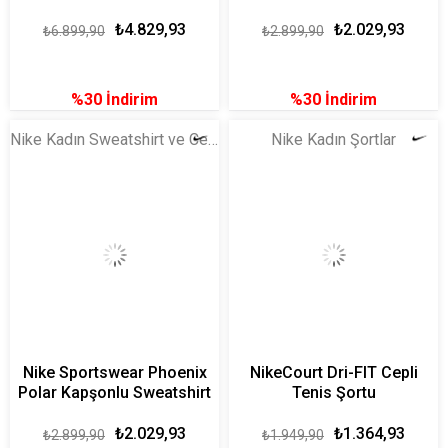
₺4.829,93
₺2.029,93
₺6.899,90
₺2.899,90
%30
İndirim
%30
İndirim
Nike Kadın Sweatshirt ve Ceket
Nike Kadın Şortlar
Nike Sportswear Phoenix
NikeCourt Dri-FIT Cepli
Polar Kapşonlu Sweatshirt
Tenis Şortu
₺2.029,93
₺1.364,93
₺2.899,90
₺1.949,90