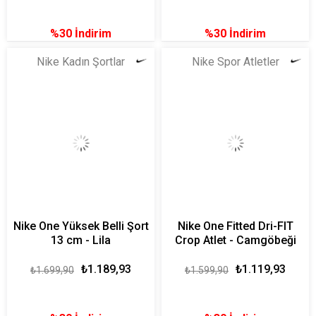
%30
İndirim
%30
İndirim
Nike Kadın Şortlar
Nike Spor Atletler
Nike One Yüksek Belli Şort
Nike One Fitted Dri-FIT
13 cm - Lila
Crop Atlet - Camgöbeği
₺1.189,93
₺1.119,93
₺1.699,90
₺1.599,90