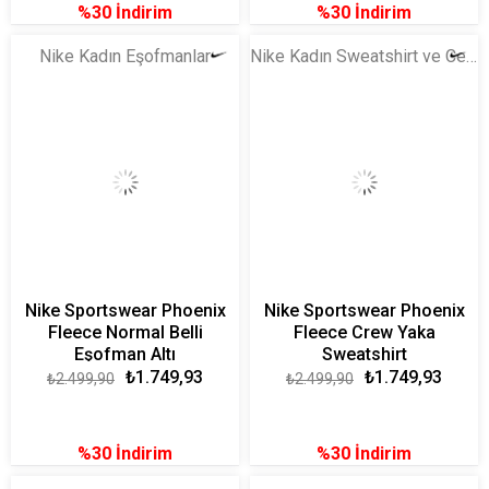
%30
İndirim
%30
İndirim
Nike Kadın Eşofmanlar
Nike Kadın Sweatshirt ve Ceket
Nike Sportswear Phoenix
Nike Sportswear Phoenix
Fleece Normal Belli
Fleece Crew Yaka
Eşofman Altı
Sweatshirt
₺1.749,93
₺1.749,93
₺2.499,90
₺2.499,90
%30
İndirim
%30
İndirim