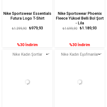
Nike Sportswear Essentials
Nike Sportswear Phoenix
Futura Logo T-Shirt
Fleece Yüksel Belli Bol Şort
- Lila
₺979,93
₺1.189,93
₺1.399,90
₺1.699,90
%30
İndirim
%30
İndirim
Nike Kadın Şortlar
Nike Kadın Eşofmanlar