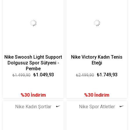
Nike Swoosh Light Support
Nike Victory Kadın Tenis
Dolgusuz Spor Sütyeni -
Eteği
Pembe
₺1.049,93
₺1.749,93
₺1.499,90
₺2.499,90
%30
İndirim
%30
İndirim
Nike Kadın Şortlar
Nike Spor Atletler