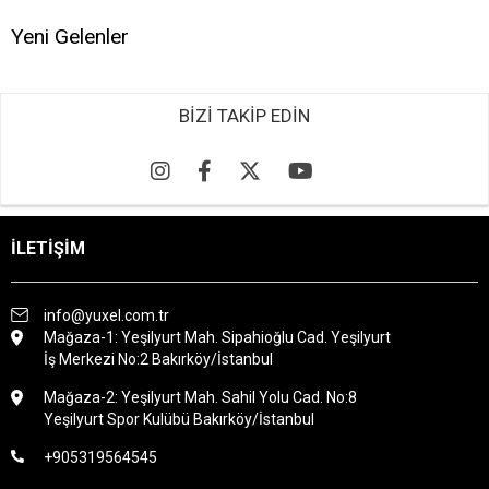
Yeni Gelenler
BİZİ TAKİP EDİN
İLETİŞİM
info@yuxel.com.tr
Mağaza-1: Yeşilyurt Mah. Sipahioğlu Cad. Yeşilyurt
İş Merkezi No:2 Bakırköy/İstanbul
Mağaza-2: Yeşilyurt Mah. Sahil Yolu Cad. No:8
Yeşilyurt Spor Kulübü Bakırköy/İstanbul
+905319564545