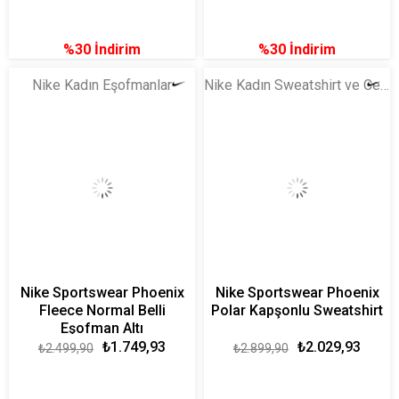
%30
İndirim
%30
İndirim
Nike Kadın Eşofmanlar
Nike Kadın Sweatshirt ve Ceket
Nike Sportswear Phoenix
Nike Sportswear Phoenix
Fleece Normal Belli
Polar Kapşonlu Sweatshirt
Eşofman Altı
₺1.749,93
₺2.029,93
₺2.499,90
₺2.899,90