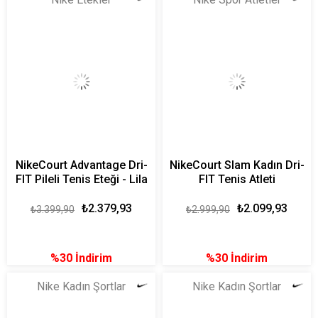
NikeCourt Advantage Dri-
NikeCourt Slam Kadın Dri-
FIT Pileli Tenis Eteği - Lila
FIT Tenis Atleti
₺2.379,93
₺2.099,93
₺3.399,90
₺2.999,90
%30
İndirim
%30
İndirim
Nike Kadın Şortlar
Nike Kadın Şortlar