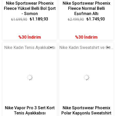
Nike Sportswear Phoenix
Nike Sportswear Phoenix
Fleece Yüksel Belli Bol Şort
Fleece Normal Belli
- Somon
Eşofman Altı
₺1.189,93
₺1.749,93
₺1.699,90
₺2.499,90
%30
İndirim
%30
İndirim
Nike Kadın Tenis Ayakkabısı
Nike Kadın Sweatshirt ve Ceket
Nike Vapor Pro 3 Sert Kort
Nike Sportswear Phoenix
Tenis Ayakkabısı
Polar Kapşonlu Sweatshirt